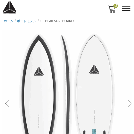
0
ホーム
/
ボードモデル
/ LIL BEAK SURFBOARD