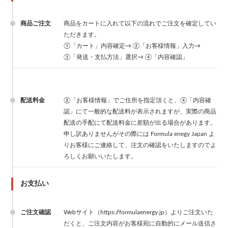
商品ご注文
商品をカートに入れて以下の流れでご注文を確定してい
ただきます。
①「カート」内容確定→ ②「お客様情報」入力→
③「発送・支払方法」選択→ ④「内容確認」
配送料金
②「お客様情報」でご住所を指定頂くと、④「内容確
認」にて一般的な配送料が表示されますが、実際の商品
配送の手配にて配送料金に差額が出る場合があります。
申し訳ありませんがその際には Formula enegy Japan よ
りお客様にご連絡して、注文の確認をいたしますのでよ
ろしくお願いいたします。
お支払い
ご注文確認
Webサイト（https://formulaenergy.jp）よりご注文いた
だくと、ご注文内容がお客様宛に自動的にメール送信さ