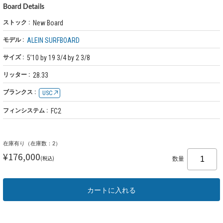
Board Details
ストック :
New Board
モデル :
ALEIN SURFBOARD
サイズ :
5’10 by 19 3/4 by 2 3/8
リッター :
28.33
ブランクス :
USC
フィンシステム :
FC2
在庫有り（在庫数：2）
¥176,000
(税込)
数量